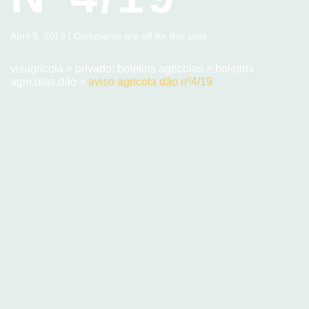
Abril 9, 2019 | Comments are off for this post.
visagricola
>
privado: boletins agricolas
>
boletins
agricolas dão
>
aviso agricola dão nº4/19