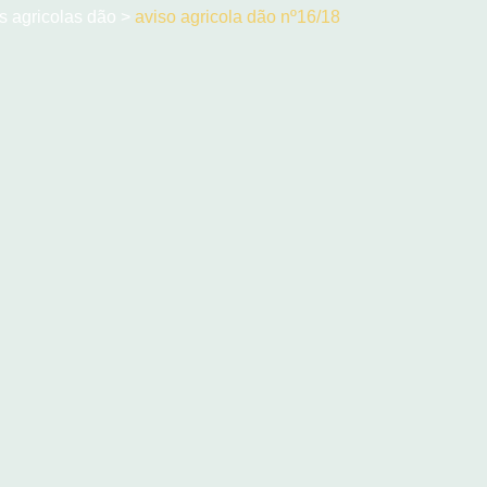
ns agricolas dão
>
aviso agricola dão nº16/18