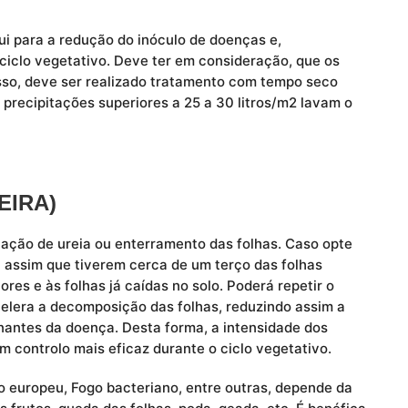
ui para a redução do inóculo de doenças e,
ciclo vegetativo. Deve ter em consideração, que os
isso, deve ser realizado tratamento com tempo seco
recipitações superiores a 25 a 30 litros/m2 lavam o
EIRA)
ação de ureia ou enterramento das folhas. Caso opte
da assim que tiverem cerca de um terço das folhas
ores e às folhas já caídas no solo. Poderá repetir o
celera a decomposição das folhas, reduzindo assim a
nantes da doença. Desta forma, a intensidade dos
m controlo mais eficaz durante o ciclo vegetativo.
 europeu, Fogo bacteriano, entre outras, depende da