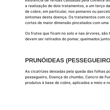
existência de feridas causadas pela colheita do
a realização de dois tratamentos, a um terço d
de cobre, em particular, nos pomares ou parce
sintomas desta doença. Os tratamentos com c
cortes de maior dimensão pincelados com uma p
Os frutos que ficam no solo e nas árvores, são
devem ser retirados do pomar, queimados junto
PRUNÓIDEAS (PESSEGUEIRO,
As cicatrizes deixadas pela queda das folhas po
pessegueiro, Doença do chumbo, Cancro de Fus
produtos à base de cobre, aplicados a meio e n
CITRINOS
Ok