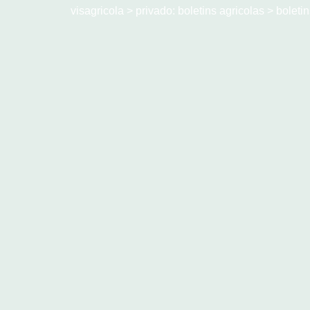
visagricola
>
privado: boletins agricolas
>
boleti