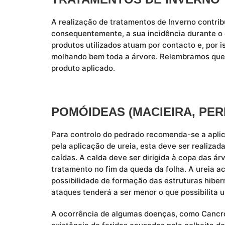
A realização de tratamentos de Inverno contrib
consequentemente, a sua incidência durante o 
produtos utilizados atuam por contacto e, por 
molhando bem toda a árvore. Relembramos que p
produto aplicado.
POMÓIDEAS (MACIEIRA, PER
Para controlo do pedrado recomenda-se a aplic
pela aplicação de ureia, esta deve ser realiza
caídas. A calda deve ser dirigida à copa das árv
tratamento no fim da queda da folha. A ureia a
possibilidade de formação das estruturas hiber
ataques tenderá a ser menor o que possibilita u
A ocorrência de algumas doenças, como Cancro